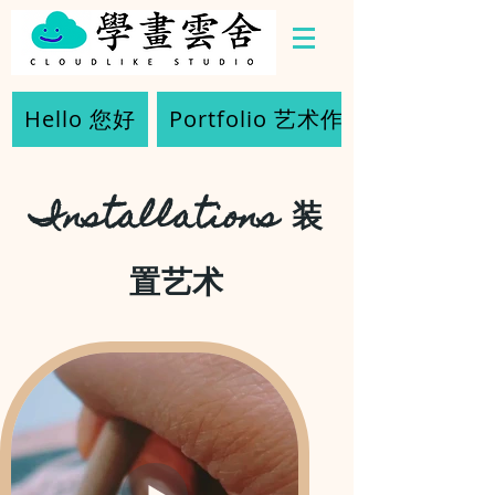
Hello 您好
Portfolio 艺术作品
Installations
装
置艺术